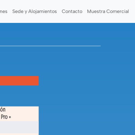
nes
Sede y Alojamientos
Contacto
Muestra Comercial